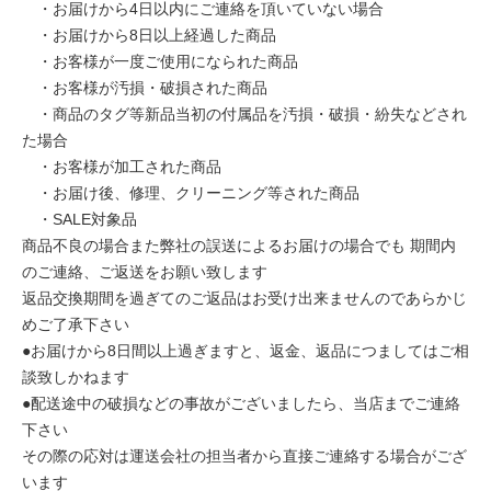
・お届けから4日以内にご連絡を頂いていない場合
・お届けから8日以上経過した商品
・お客様が一度ご使用になられた商品
・お客様が汚損・破損された商品
・商品のタグ等新品当初の付属品を汚損・破損・紛失などされ
た場合
・お客様が加工された商品
・お届け後、修理、クリーニング等された商品
・SALE対象品
商品不良の場合また弊社の誤送によるお届けの場合でも 期間内
のご連絡、ご返送をお願い致します
返品交換期間を過ぎてのご返品はお受け出来ませんのであらかじ
めご了承下さい
●お届けから8日間以上過ぎますと、返金、返品につましてはご相
談致しかねます
●配送途中の破損などの事故がございましたら、当店までご連絡
下さい
その際の応対は運送会社の担当者から直接ご連絡する場合がござ
います