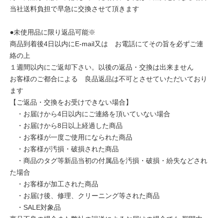
当社送料負担で早急に交換させて頂きます
●未使用品に限り返品可能※
商品到着後4日以内にE-mail又は お電話にてその旨を必ずご連
絡の上
１週間以内にご返却下さい。以後の返品・交換は出来ません
お客様のご都合による 良品返品は不可とさせていただいており
ます
【ご返品・交換をお受けできない場合】
・お届けから4日以内にご連絡を頂いていない場合
・お届けから8日以上経過した商品
・お客様が一度ご使用になられた商品
・お客様が汚損・破損された商品
・商品のタグ等新品当初の付属品を汚損・破損・紛失などされ
た場合
・お客様が加工された商品
・お届け後、修理、クリーニング等された商品
・SALE対象品