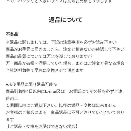
＊カゴバッグなど大きいサイズは別途お見積もり致します
返品について
不良品
※返品に関しましては、下記の注意事項を必ずお読み下さい
商品がお手元に届きましたら、注文と相違ないか確認して下さい
商品の品質については万全を期しておりますが
万一商品が破損・汚損していた場合、またはご注文と異なる場合
当社送料負担で早急に交換させて頂きます
●未使用品に限り返品可能※
商品到着後4日以内にE-mail又は お電話にてその旨を必ずご連
絡の上
１週間以内にご返却下さい。以後の返品・交換は出来ません
お客様のご都合による 良品返品は不可とさせていただいており
ます
【ご返品・交換をお受けできない場合】