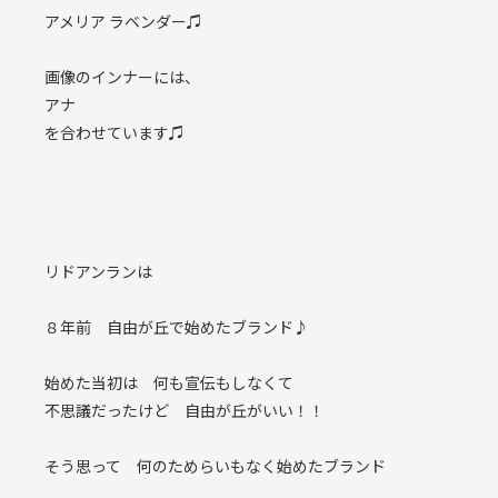
アメリア ラベンダー♫
画像のインナーには、
アナ
を合わせています♫
リドアンランは
８年前 自由が丘で始めたブランド♪
始めた当初は 何も宣伝もしなくて
不思議だったけど 自由が丘がいい！！
そう思って 何のためらいもなく始めたブランド