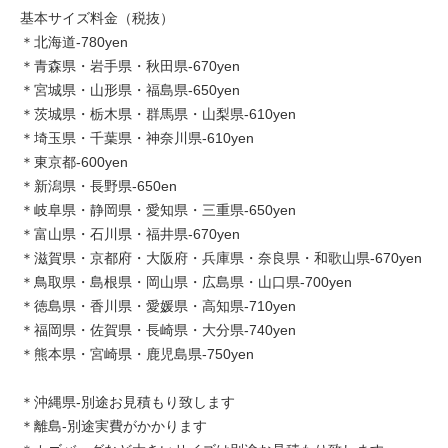
基本サイズ料金（税抜）
＊北海道-780yen
＊青森県・岩手県・秋田県-670yen
＊宮城県・山形県・福島県-650yen
＊茨城県・栃木県・群馬県・山梨県-610yen
＊埼玉県・千葉県・神奈川県-610yen
＊東京都-600yen
＊新潟県・長野県-650en
＊岐阜県・静岡県・愛知県・三重県-650yen
＊富山県・石川県・福井県-670yen
＊滋賀県・京都府・大阪府・兵庫県・奈良県・和歌山県-670yen
＊鳥取県・島根県・岡山県・広島県・山口県-700yen
＊徳島県・香川県・愛媛県・高知県-710yen
＊福岡県・佐賀県・長崎県・大分県-740yen
＊熊本県・宮崎県・鹿児島県-750yen
＊沖縄県-別途お見積もり致します
＊離島-別途実費がかかります