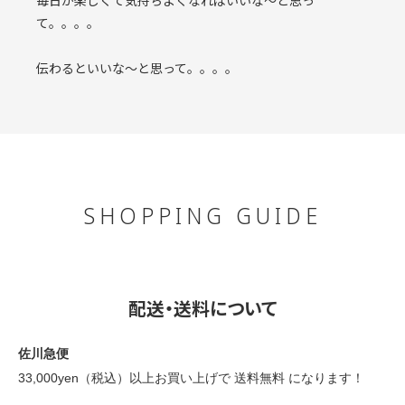
毎日が楽しくて気持ちよくなればいいな〜と思っ
て。。。。
伝わるといいな〜と思って。。。。
SHOPPING GUIDE
配送・送料について
佐川急便
33,000yen（税込）以上お買い上げで 送料無料 になります！