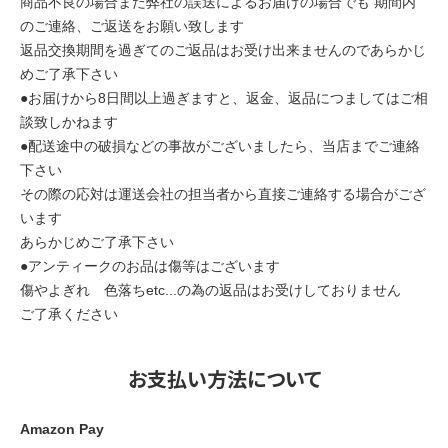
商品不良の場合また弊社の誤送によるお届けの場合でも 期間内
のご連絡、ご返送をお願い致します
返品交換期間を過ぎてのご返品はお受け出来ませんのであらかじ
めご了承下さい
●お届けから8日間以上過ぎますと、返金、返品につましてはご相
談致しかねます
●配送途中の破損などの事故がございましたら、当店までご連絡
下さい
その際の応対は運送会社の担当者から直接ご連絡する場合がござ
います
あらかじめご了承下さい
●アンティークのお品は傷等はございます
傷やよぎれ 色落ちetc...の為の返品はお受けしておりません
ご了承ください
お支払い方法について
Amazon Pay