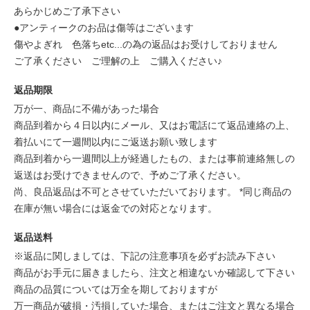
あらかじめご了承下さい
●アンティークのお品は傷等はございます
傷やよぎれ 色落ちetc...の為の返品はお受けしておりません
ご了承ください ご理解の上 ご購入ください♪
返品期限
万が一、商品に不備があった場合
商品到着から４日以内にメール、又はお電話にて返品連絡の上、
着払いにて一週間以内にご返送お願い致します
商品到着から一週間以上が経過したもの、または事前連絡無しの
返送はお受けできませんので、予めご了承ください。
尚、良品返品は不可とさせていただいております。 *同じ商品の
在庫が無い場合には返金での対応となります。
返品送料
※返品に関しましては、下記の注意事項を必ずお読み下さい
商品がお手元に届きましたら、注文と相違ないか確認して下さい
商品の品質については万全を期しておりますが
万一商品が破損・汚損していた場合、またはご注文と異なる場合