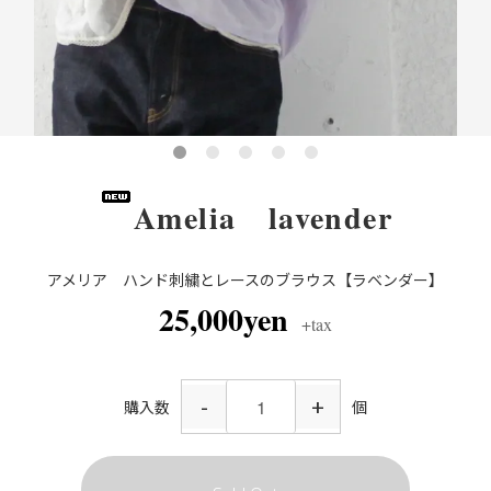
Amelia lavender
アメリア ハンド刺繍とレースのブラウス【ラベンダー】
25,000yen
+tax
-
+
購入数
個