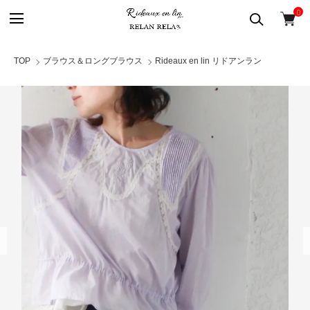
0
TOP
ブラウス＆ロングブラウス
Rideaux en lin リドアンラン