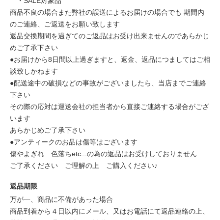
・SALE対象品
商品不良の場合また弊社の誤送によるお届けの場合でも 期間内
のご連絡、ご返送をお願い致します
返品交換期間を過ぎてのご返品はお受け出来ませんのであらかじ
めご了承下さい
●お届けから8日間以上過ぎますと、返金、返品につましてはご相
談致しかねます
●配送途中の破損などの事故がございましたら、当店までご連絡
下さい
その際の応対は運送会社の担当者から直接ご連絡する場合がござ
います
あらかじめご了承下さい
●アンティークのお品は傷等はございます
傷やよぎれ 色落ちetc...の為の返品はお受けしておりません
ご了承ください ご理解の上 ご購入ください♪
返品期限
万が一、商品に不備があった場合
商品到着から４日以内にメール、又はお電話にて返品連絡の上、