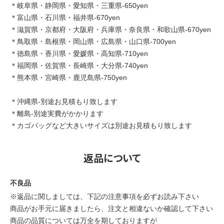
＊岐阜県・静岡県・愛知県・三重県-650yen
＊富山県・石川県・福井県-670yen
＊滋賀県・京都府・大阪府・兵庫県・奈良県・和歌山県-670yen
＊鳥取県・島根県・岡山県・広島県・山口県-700yen
＊徳島県・香川県・愛媛県・高知県-710yen
＊福岡県・佐賀県・長崎県・大分県-740yen
＊熊本県・宮崎県・鹿児島県-750yen
＊沖縄県-別途お見積もり致します
＊離島-別途実費がかかります
＊カゴバッグなど大きいサイズは別途お見積もり致します
返品について
不良品
※返品に関しましては、下記の注意事項を必ずお読み下さい
商品がお手元に届きましたら、注文と相違ないか確認して下さい
商品の品質については万全を期しておりますが