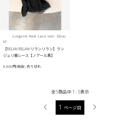
Lingerie Hem Lace noir（blac
k）
【RELAN RELAN/リランリラン】ラン
ジュリ裾レース【ノアール黒】
8,800円(税抜)
売り切れ
全
5
商品中
1 - 5
表示
1
ページ目