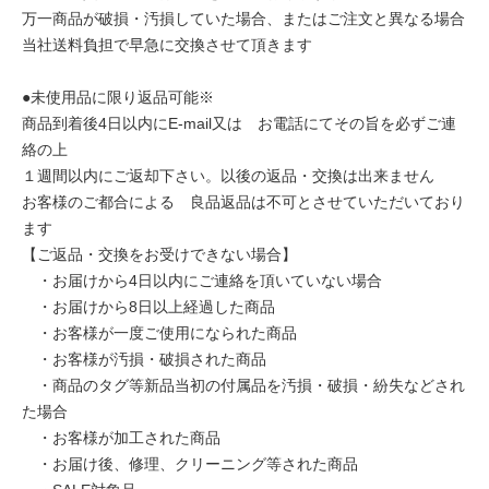
万一商品が破損・汚損していた場合、またはご注文と異なる場合
当社送料負担で早急に交換させて頂きます
●未使用品に限り返品可能※
商品到着後4日以内にE-mail又は お電話にてその旨を必ずご連
絡の上
１週間以内にご返却下さい。以後の返品・交換は出来ません
お客様のご都合による 良品返品は不可とさせていただいており
ます
【ご返品・交換をお受けできない場合】
・お届けから4日以内にご連絡を頂いていない場合
・お届けから8日以上経過した商品
・お客様が一度ご使用になられた商品
・お客様が汚損・破損された商品
・商品のタグ等新品当初の付属品を汚損・破損・紛失などされ
た場合
・お客様が加工された商品
・お届け後、修理、クリーニング等された商品