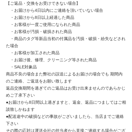
【ご返品・交換をお受けできない場合】
・お届けから4日以内にご連絡を頂いていない場合
・お届けから8日以上経過した商品
・お客様が一度ご使用になられた商品
・お客様が汚損・破損された商品
・商品のタグ等新品当初の付属品を汚損・破損・紛失などされ
た場合
・お客様が加工された商品
・お届け後、修理、クリーニング等された商品
・SALE対象品
商品不良の場合また弊社の誤送によるお届けの場合でも 期間内
のご連絡、ご返送をお願い致します
返品交換期間を過ぎてのご返品はお受け出来ませんのであらかじ
めご了承下さい
●お届けから8日間以上過ぎますと、返金、返品につましてはご相
談致しかねます
●配送途中の破損などの事故がございましたら、当店までご連絡
下さい
その際の応対は運送会社の担当者から直接ご連絡する場合がござ