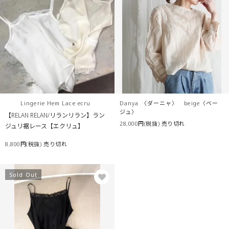
Lingerie Hem Lace ecru
Danya 〈ダーニャ〉 beige〈ベー
ジュ〉
【RELAN RELAN/リランリラン】ラン
28,000円(税抜)
売り切れ
ジュリ裾レース【エクリュ】
8,800円(税抜)
売り切れ
Sold Out