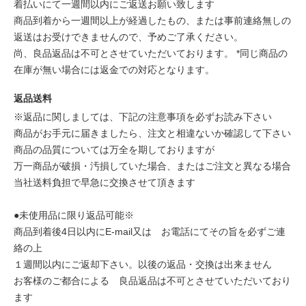
着払いにて一週間以内にご返送お願い致します
商品到着から一週間以上が経過したもの、または事前連絡無しの
返送はお受けできませんので、予めご了承ください。
尚、良品返品は不可とさせていただいております。 *同じ商品の
在庫が無い場合には返金での対応となります。
返品送料
※返品に関しましては、下記の注意事項を必ずお読み下さい
商品がお手元に届きましたら、注文と相違ないか確認して下さい
商品の品質については万全を期しておりますが
万一商品が破損・汚損していた場合、またはご注文と異なる場合
当社送料負担で早急に交換させて頂きます
●未使用品に限り返品可能※
商品到着後4日以内にE-mail又は お電話にてその旨を必ずご連
絡の上
１週間以内にご返却下さい。以後の返品・交換は出来ません
お客様のご都合による 良品返品は不可とさせていただいており
ます