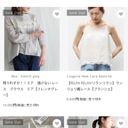
Sold Out
Sold Out
Mia french grey
Lingerie Hem Lace blanche
残りわずか！！ミア 透けない レー
【RELAN RELAN/リランリラン】ラン
ス ブラウス ミア【フレンチグレ
ジュリ裾レース【ブランシェ】
ー】
8,800円(税抜)
売り切れ
19,000円(税抜)
売り切れ
Sold Out
Sold Out