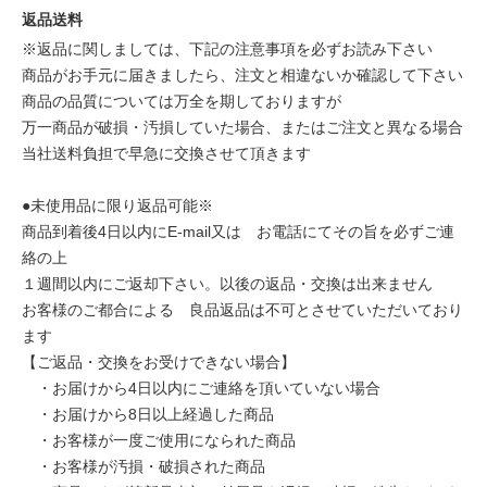
返品送料
※返品に関しましては、下記の注意事項を必ずお読み下さい
商品がお手元に届きましたら、注文と相違ないか確認して下さい
商品の品質については万全を期しておりますが
万一商品が破損・汚損していた場合、またはご注文と異なる場合
当社送料負担で早急に交換させて頂きます
●未使用品に限り返品可能※
商品到着後4日以内にE-mail又は お電話にてその旨を必ずご連
絡の上
１週間以内にご返却下さい。以後の返品・交換は出来ません
お客様のご都合による 良品返品は不可とさせていただいており
ます
【ご返品・交換をお受けできない場合】
・お届けから4日以内にご連絡を頂いていない場合
・お届けから8日以上経過した商品
・お客様が一度ご使用になられた商品
・お客様が汚損・破損された商品