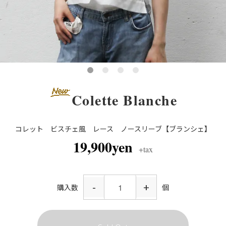
Colette Blanche
コレット ビスチェ風 レース ノースリーブ【ブランシェ】
19,900yen
+tax
-
+
購入数
個