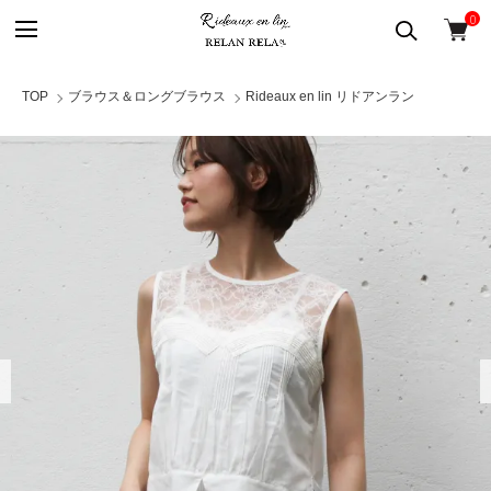
0
TOP
ブラウス＆ロングブラウス
Rideaux en lin リドアンラン