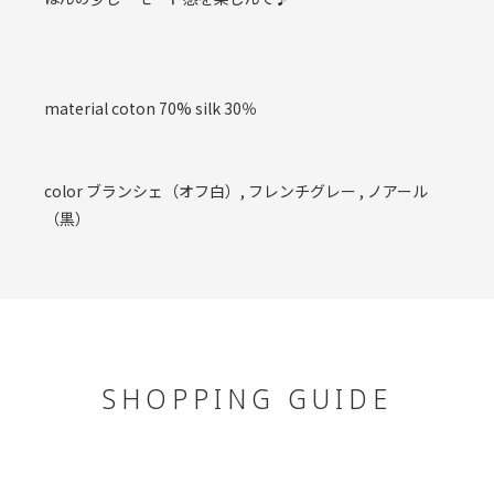
material coton 70% silk 30％
color ブランシェ（オフ白）, フレンチグレー , ノアール
（黒）
SHOPPING GUIDE