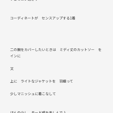
コーディネートが センスアップする1着
二の腕をカバーしたいときは ミディ丈のカットソー を
インに
又
上に ライトなジャケットを 羽織って
少しマニッシュに着こなして
ほんの少し モード感を楽しんで♪