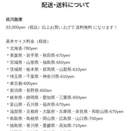
配送・送料について
佐川急便
33,000yen（税込）以上お買い上げで 送料無料 になります！
基本サイズ料金（税抜）
＊北海道-780yen
＊青森県・岩手県・秋田県-670yen
＊宮城県・山形県・福島県-650yen
＊茨城県・栃木県・群馬県・山梨県-610yen
＊埼玉県・千葉県・神奈川県-610yen
＊東京都-600yen
＊新潟県・長野県-650en
＊岐阜県・静岡県・愛知県・三重県-650yen
＊富山県・石川県・福井県-670yen
＊滋賀県・京都府・大阪府・兵庫県・奈良県・和歌山県-670yen
＊鳥取県・島根県・岡山県・広島県・山口県-700yen
＊徳島県・香川県・愛媛県・高知県-710yen