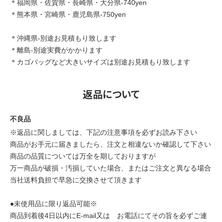
＊福岡県・佐賀県・長崎県・大分県-740yen
＊熊本県・宮崎県・鹿児島県-750yen
＊沖縄県-別途お見積もり致します
＊離島-別途実費がかかります
＊カゴバッグなど大きいサイズは別途お見積もり致します
返品について
不良品
※返品に関しましては、下記の注意事項を必ずお読み下さい
商品がお手元に届きましたら、注文と相違ないか確認して下さい
商品の品質については万全を期しておりますが
万一商品が破損・汚損していた場合、またはご注文と異なる場合
当社送料負担で早急に交換させて頂きます
●未使用品に限り返品可能※
商品到着後4日以内にE-mail又は お電話にてその旨を必ずご連