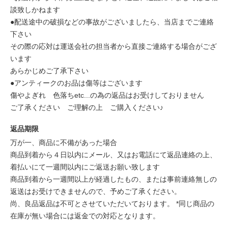
談致しかねます
●配送途中の破損などの事故がございましたら、当店までご連絡
下さい
その際の応対は運送会社の担当者から直接ご連絡する場合がござ
います
あらかじめご了承下さい
●アンティークのお品は傷等はございます
傷やよぎれ 色落ちetc...の為の返品はお受けしておりません
ご了承ください ご理解の上 ご購入ください♪
返品期限
万が一、商品に不備があった場合
商品到着から４日以内にメール、又はお電話にて返品連絡の上、
着払いにて一週間以内にご返送お願い致します
商品到着から一週間以上が経過したもの、または事前連絡無しの
返送はお受けできませんので、予めご了承ください。
尚、良品返品は不可とさせていただいております。 *同じ商品の
在庫が無い場合には返金での対応となります。