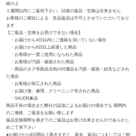
絡の上
１週間以内にご返却下さい。以後の返品・交換は出来ません
お客様のご都合による 良品返品は不可とさせていただいており
ます
【ご返品・交換をお受けできない場合】
・お届けから4日以内にご連絡を頂いていない場合
・お届けから8日以上経過した商品
・お客様が一度ご使用になられた商品
・お客様が汚損・破損された商品
・商品のタグ等新品当初の付属品を汚損・破損・紛失などされ
た場合
・お客様が加工された商品
・お届け後、修理、クリーニング等された商品
・SALE対象品
商品不良の場合また弊社の誤送によるお届けの場合でも 期間内
のご連絡、ご返送をお願い致します
返品交換期間を過ぎてのご返品はお受け出来ませんのであらかじ
めご了承下さい
●お届けから8日間以上過ぎますと、返金、返品につましてはご相