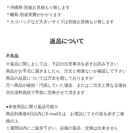
＊沖縄県-別途お見積もり致します
＊離島-別途実費がかかります
＊カゴバッグなど大きいサイズは別途お見積もり致します
返品について
不良品
※返品に関しましては、下記の注意事項を必ずお読み下さい
商品がお手元に届きましたら、注文と相違ないか確認して下さい
商品の品質については万全を期しておりますが
万一商品が破損・汚損していた場合、またはご注文と異なる場合
当社送料負担で早急に交換させて頂きます
●未使用品に限り返品可能※
商品到着後4日以内にE-mail又は お電話にてその旨を必ずご連
絡の上
１週間以内にご返却下さい。以後の返品・交換は出来ません