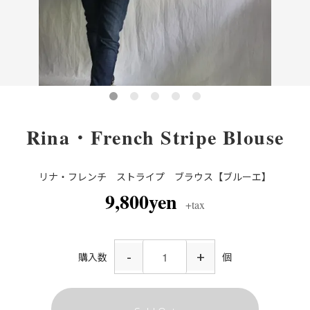
Rina・French Stripe Blouse
リナ・フレンチ ストライプ ブラウス【ブルーエ】
9,800yen
+tax
-
+
購入数
個