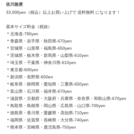
佐川急便
33,000yen（税込）以上お買い上げで 送料無料 になります！
基本サイズ料金（税抜）
＊北海道-780yen
＊青森県・岩手県・秋田県-670yen
＊宮城県・山形県・福島県-650yen
＊茨城県・栃木県・群馬県・山梨県-610yen
＊埼玉県・千葉県・神奈川県-610yen
＊東京都-600yen
＊新潟県・長野県-650en
＊岐阜県・静岡県・愛知県・三重県-650yen
＊富山県・石川県・福井県-670yen
＊滋賀県・京都府・大阪府・兵庫県・奈良県・和歌山県-670yen
＊鳥取県・島根県・岡山県・広島県・山口県-700yen
＊徳島県・香川県・愛媛県・高知県-710yen
＊福岡県・佐賀県・長崎県・大分県-740yen
＊熊本県・宮崎県・鹿児島県-750yen