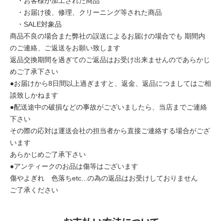
・お客様が加工された商品
・お届け後、修理、クリーニング等された商品
・SALE対象品
商品不良の場合また弊社の誤送によるお届けの場合でも 期間内
のご連絡、ご返送をお願い致します
返品交換期間を過ぎてのご返品はお受け出来ませんのであらかじ
めご了承下さい
●お届けから8日間以上過ぎますと、返金、返品につましてはご相
談致しかねます
●配送途中の破損などの事故がございましたら、当店までご連絡
下さい
その際の応対は運送会社の担当者から直接ご連絡する場合がござ
います
あらかじめご了承下さい
●アンティークのお品は傷等はございます
傷やよぎれ 色落ちetc...の為の返品はお受けしておりません
ご了承ください