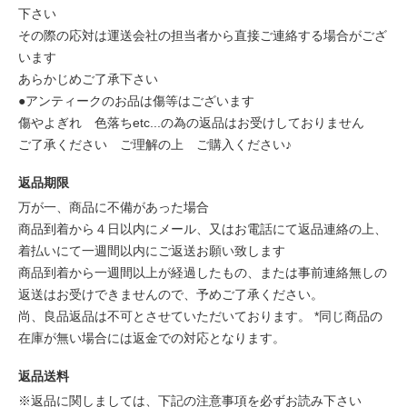
下さい
その際の応対は運送会社の担当者から直接ご連絡する場合がござ
います
あらかじめご了承下さい
●アンティークのお品は傷等はございます
傷やよぎれ 色落ちetc...の為の返品はお受けしておりません
ご了承ください ご理解の上 ご購入ください♪
返品期限
万が一、商品に不備があった場合
商品到着から４日以内にメール、又はお電話にて返品連絡の上、
着払いにて一週間以内にご返送お願い致します
商品到着から一週間以上が経過したもの、または事前連絡無しの
返送はお受けできませんので、予めご了承ください。
尚、良品返品は不可とさせていただいております。 *同じ商品の
在庫が無い場合には返金での対応となります。
返品送料
※返品に関しましては、下記の注意事項を必ずお読み下さい