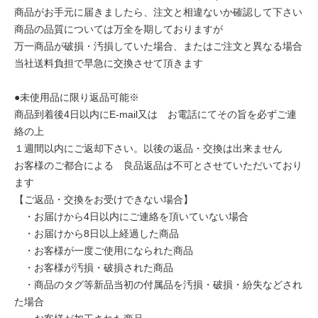
商品がお手元に届きましたら、注文と相違ないか確認して下さい
商品の品質については万全を期しておりますが
万一商品が破損・汚損していた場合、またはご注文と異なる場合
当社送料負担で早急に交換させて頂きます
●未使用品に限り返品可能※
商品到着後4日以内にE-mail又は お電話にてその旨を必ずご連
絡の上
１週間以内にご返却下さい。以後の返品・交換は出来ません
お客様のご都合による 良品返品は不可とさせていただいており
ます
【ご返品・交換をお受けできない場合】
・お届けから4日以内にご連絡を頂いていない場合
・お届けから8日以上経過した商品
・お客様が一度ご使用になられた商品
・お客様が汚損・破損された商品
・商品のタグ等新品当初の付属品を汚損・破損・紛失などされ
た場合