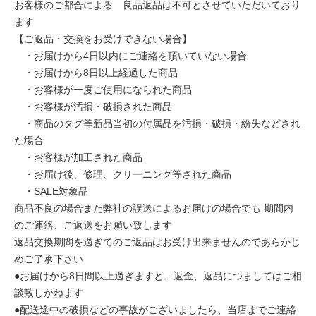
お客様のご都合による 良品返品は不可とさせていただいており
ます
【ご返品・交換をお受けできない場合】
・お届けから4日以内にご連絡を頂いていない場合
・お届けから8日以上経過した商品
・お客様が一度ご使用になられた商品
・お客様が汚損・破損された商品
・商品のタグ等新品当初の付属品を汚損・破損・紛失などされ
た場合
・お客様が加工された商品
・お届け後、修理、クリーニング等された商品
・SALE対象品
商品不良の場合また弊社の誤送によるお届けの場合でも 期間内
のご連絡、ご返送をお願い致します
返品交換期間を過ぎてのご返品はお受け出来ませんのであらかじ
めご了承下さい
●お届けから8日間以上過ぎますと、返金、返品につましてはご相
談致しかねます
●配送途中の破損などの事故がございましたら、当店までご連絡